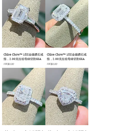
Chloe Chow™ 18K金鑲鑽石戒
Chloe Chow™ 18K金鑲鑽石戒
指，2.00克拉祖母綠切割GIA
指，2.00克拉祖母綠切割GIA
價格
價格
HK$0.00
HK$0.00