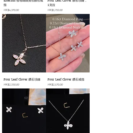
Emerald 祖母綠綠寶石鑽石戒
Four Leaf Clover 鑽石項鏈，
指
1克拉
價格
價格
HK$4,370.00
HK$5,710.00
Four Leaf Clover 鑽石項鏈
Four Leaf Clover 鑽石戒指
價格
價格
HK$2,330.00
HK$2,570.00