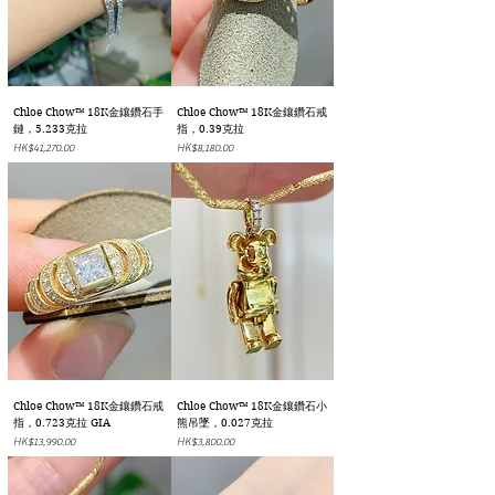
Chloe Chow™ 18K金鑲鑽石手
Chloe Chow™ 18K金鑲鑽石戒
鏈，5.233克拉
指，0.39克拉
價格
價格
HK$41,270.00
HK$8,180.00
Chloe Chow™ 18K金鑲鑽石戒
Chloe Chow™ 18K金鑲鑽石小
指，0.723克拉 GIA
熊吊墜，0.027克拉
價格
價格
HK$13,990.00
HK$3,800.00