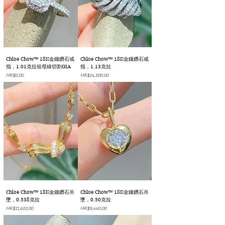
Chloe Chow™ 18K金鑲鑽石戒
Chloe Chow™ 18K金鑲鑽石戒
指，1.01克拉祖母綠切割GIA
指，1.13克拉
價格
價格
HK$0.00
HK$14,300.00
Chloe Chow™ 18K金鑲鑽石吊
Chloe Chow™ 18K金鑲鑽石吊
墜，0.538克拉
墜，0.50克拉
價格
價格
HK$11,610.00
HK$9,440.00