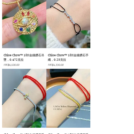
Chloe Chow™ 18K金鑲鑽石吊
Chloe Chow™ 18K金鑲鑽石手
墜，0.472克拉
繩，0.25克拉
價格
價格
HK$6,500.00
HK$4,330.00