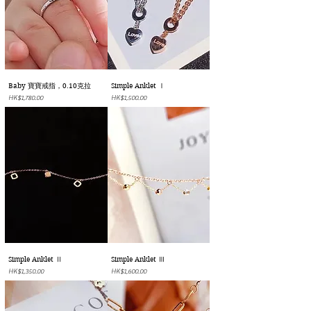
Baby 寶寶戒指，0.10克拉
Simple Anklet Ⅰ
價格
價格
HK$1,780.00
HK$1,500.00
Simple Anklet Ⅱ
Simple Anklet Ⅲ
價格
價格
HK$1,350.00
HK$1,600.00