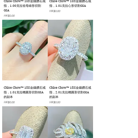
Chloe Chow™ 18K金鑲鑽石戒
Chloe Chow™ 18K金鑲鑽石戒
指，1.00克拉祖母綠形切割
指，1.01克拉心形切割GIA
GIA
價格
HK$0.00
價格
HK$0.00
Chloe Chow™ 18K金鑲鑽石戒
Chloe Chow™ 18K金鑲鑽石戒
指，1.01克拉橢圓形切割GIA
指，2.01克拉橢圓形切割GIA
的副本
的副本
價格
價格
HK$0.00
HK$0.00