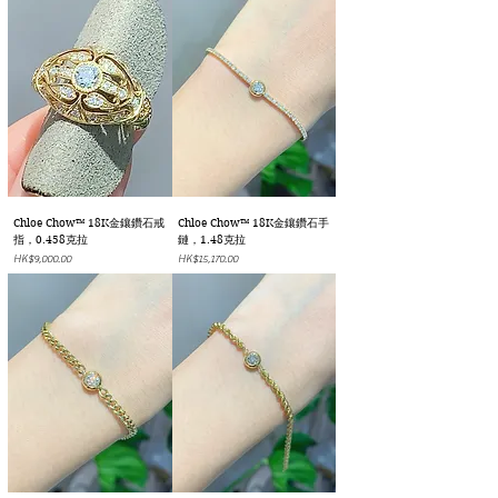
Chloe Chow™ 18K金鑲鑽石戒
Chloe Chow™ 18K金鑲鑽石手
指，0.458克拉
鏈，1.48克拉
價格
價格
HK$9,000.00
HK$15,170.00