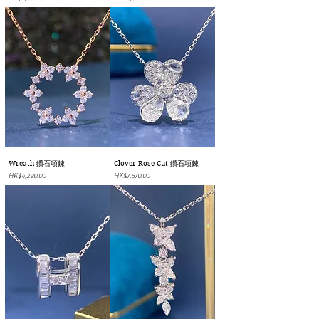
Wreath 鑽石項鍊
Clover Rose Cut 鑽石項鍊
價格
價格
HK$4,290.00
HK$7,670.00