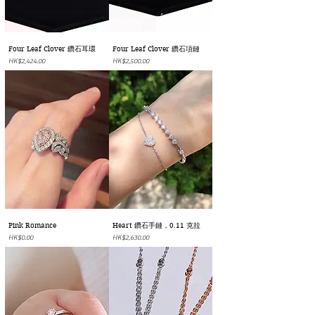
Four Leaf Clover 鑽石耳環
Four Leaf Clover 鑽石項鏈
價格
價格
HK$2,424.00
HK$2,500.00
Pink Romance
Heart 鑽石手鏈，0.11 克拉
價格
價格
HK$0.00
HK$2,630.00