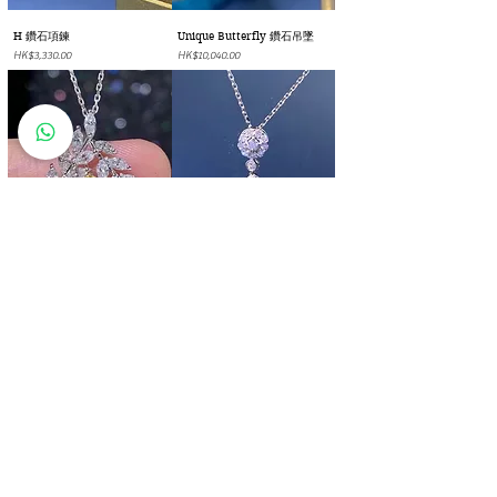
H 鑽石項鍊
Unique Butterfly 鑽石吊墜
價格
價格
HK$3,330.00
HK$10,040.00
Open Cluster 黃鑽鑽石吊墜
Loop 鑽石吊墜
價格
價格
HK$15,670.00
HK$4,700.00