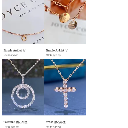
Simple Anklet Ⅳ
Simple Anklet Ⅴ
價格
價格
HK$1,600.00
HK$1,350.00
Laminar 鑽石吊墜
Cross 鑽石吊墜
價格
價格
HK$4,200.00
HK$3,380.00