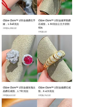
Chloe Chow™ 18K金鑲鑽石手
Chloe Chow™ 18K金鑲單顆鑽
鏈，1.848克拉
石戒指，1.50克拉公主方切割
GIA
價格
HK$14,990.00
價格
HK$0.00
Chloe Chow™ 18K金鑲玫瑰尖
Chloe Chow™ 18K金鑲鑽石戒
晶鑽石戒指，1.782克拉
指，0.423克拉
價格
價格
HK$8,650.00
HK$6,740.00