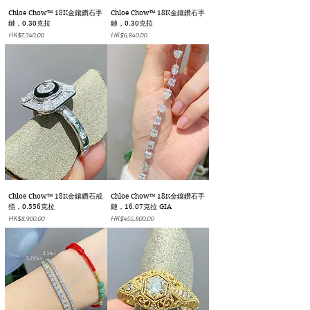
Chloe Chow™ 18K金鑲鑽石手
Chloe Chow™ 18K金鑲鑽石手
鏈，0.30克拉
鏈，0.30克拉
價格
價格
HK$7,340.00
HK$6,840.00
Chloe Chow™ 18K金鑲鑽石戒
Chloe Chow™ 18K金鑲鑽石手
指，0.556克拉
鏈，16.07克拉 GIA
價格
價格
HK$8,900.00
HK$455,800.00