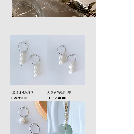
天然珍珠純銀耳環
天然珍珠純銀耳環
價格
價格
HK$280.00
HK$280.00