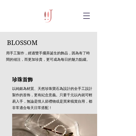
BLOSSOM
用手工製作，經過雙手擺弄誕生的飾品，
因為有了時
間的傾注，而更加珍貴，更可成為每日的魅力點綴。
珍珠首飾
以純銀為材質、天然珍珠寶石為設計的全手工設計
製作的首饰，更有紀念意義。只要千元以內就可輕
易入手，無論是情人節禮物或是買來犒賞自用，都
非常適合每天日常搭配！