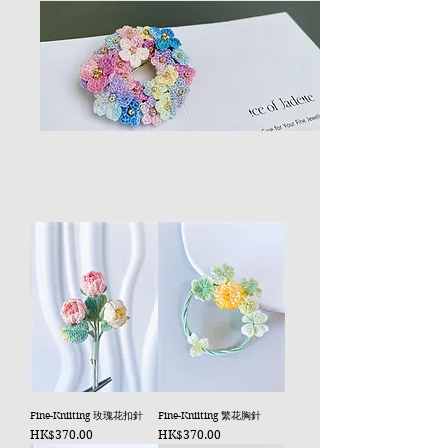
Fine-Kniiting 玫瑰花扣針
Fine-Kniiting 繁花胸針
價格
價格
HK$370.00
HK$370.00