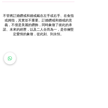
不管將訂婚鑽戒和婚戒戴在左手或右手、在食指
或姆指，其實並不重要。訂婚鑽戒和婚戒的意
義，不僅是美麗的鑽飾，同時象徵了彼此的承
諾、未來的經歷，以及二人合而為一，是你倆堅
定愛情的象徵，從此刻、到永恒。