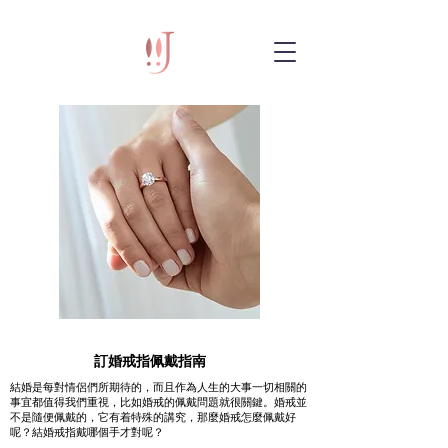
​訂婚戒指佩戴指南
結婚是每對情侶們所期待的，而且作為人生的大事一切相關的
事宜都值得我們重視，比如婚戒的佩戴問題就很關鍵。婚戒並
不是隨便佩戴的，它有着特殊的講究，那麼婚戒怎麼佩戴好
呢？結婚戒指戴哪個手才對呢？