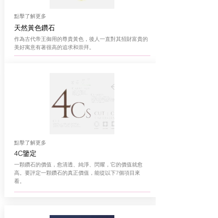
點擊了解更多
天然黃色鑽石
作為古代帝王御用的尊貴黃色，後人一直對其招財富貴的
美好寓意有著很高的追求和崇拜。
點擊了解更多
4C鑒定
一顆鑽石的價值，愈清透、純淨、閃耀，它的價值就愈
高。要評定一顆鑽石的真正價值，能從以下7個項目來
看。