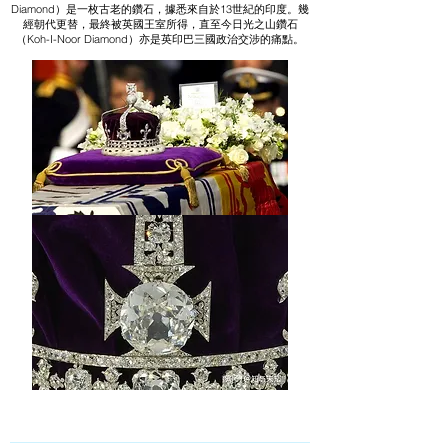
Diamond）是一枚古老的鑽石，據悉來自於13世紀的印度。幾
經朝代更替，最終被英國王室所得，直至今日光之山鑽石
（Koh-I-Noor Diamond）亦是英印巴三國政治交涉的痛點。