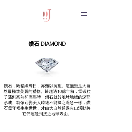
鑽石 DIAMOND
鑽石，既精緻奪目，亦難以抗拒。這無疑是大自
然最極致美麗的禮物。於超過10億年前，當碳粒
子遇到高熱和高壓時，鑽石就於地球地幔的深部
形成。就像迎娶美人時總不能操之過急一樣，鑽
石需守候生生世世，才由大自然通過火山活動將
它們運送到接近地球表面。