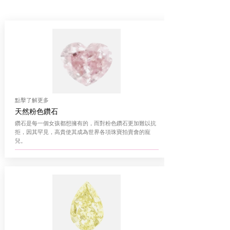
點擊了解更多
天然粉色鑽石
鑽石是每一個女孩都想擁有的，而對粉色鑽石更加難以抗
拒，因其罕見，高貴使其成為世界各項珠寶拍賣會的寵
兒。