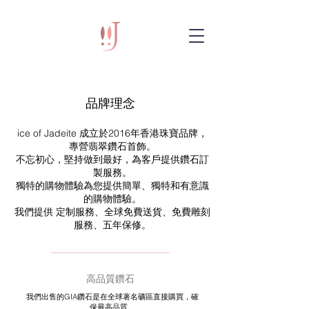
品牌理念
ice of Jadeite 成立於2016年香港珠寶品牌，
專營翡翠鑽石首飾。
不忘初心，堅持做到最好，
為客戶提供鑽石訂
製服務。
獨特的購物體驗為您提供簡單、獨特和有意識
的購物體驗。
我們提供 定制服務、全球免費送貨、免費雕刻
服務、五年保修。
高品質鑽石
我們出售的GIA鑽石是在全球著名礦區直接購買，確
保最高品質。