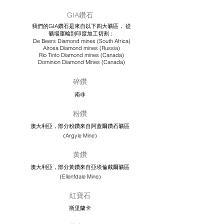
GIA鑽石
我們的GIA鑽石是來自以下四大礦區，
從
礦場運輸到印度加工切割：
De Beers Diamond mines (South Africa)
Alrosa Diamond mines (Russia)
Rio Tinto Diamond mines (Canada)
Dominion Diamond Mines (Canada)
碎鑽
南非
粉鑽
澳大利亞，部分粉鑽來自阿蓋爾鑽石礦區
（Argyle Mine）
黃鑽
澳大利亞，部分黃鑽來自亞埃倫戴爾礦區
（Ellenfdale Mine）
紅寶石
斯里蘭卡