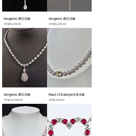
Gorgeous 鑽石項鍊
Gorgeous 鑽石項鍊
價格
價格
HK$26,000.00
HK$85,000.00
Gorgeous 鑽石項鍊
Pearl 日本Akoya珍珠項鍊
價格
價格
HK$292,000.00
HK$1,600.00