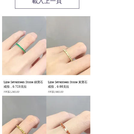
載入上一頁
Line Seventeen Stone 綠寶石
Line Seventeen Stone 黃寶石
戒指，0.725克拉
戒指，0.66克拉
價格
價格
HK$2,280.00
HK$1,980.00