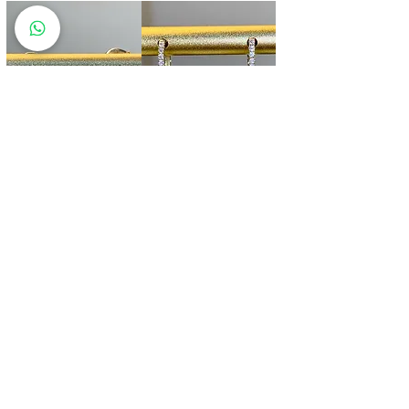
Pearl 珍珠鑽石耳環
Pearl 南洋金珍珠鑽石耳環
價格
價格
HK$2,211.00
HK$5,002.00