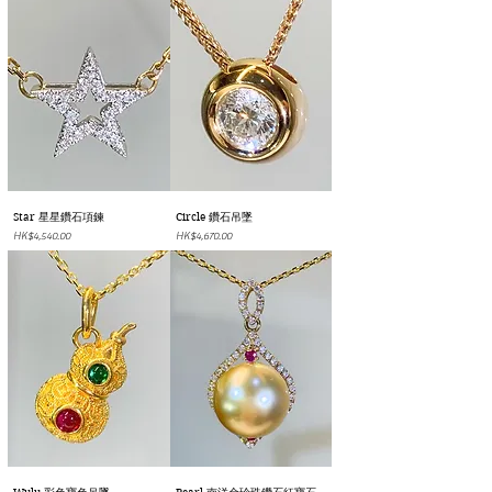
Star 星星鑽石項鍊
Circle 鑽石吊墜
價格
價格
HK$4,540.00
HK$4,670.00