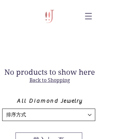
No products to show here
Back to Shopping
All Diamond
Jewelry