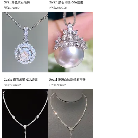
Oval 黃色鑽石項鍊
Swan 鑽石吊墜 GIA證書
價格
價格
HK$5,710.00
HK$12,690.00
Circle 鑽石吊墜 GIA證書
Pearl 澳洲白珍珠鑽石吊墜
價格
價格
HK$19,910.00
HK$6,900.00