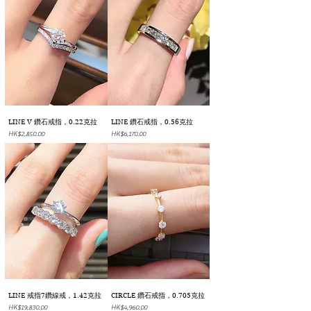
LINE V 鑽石戒指，0.22克拉
LINE 鑽石戒指，0.56克拉
價格
價格
HK$2,850.00
HK$6,170.00
LINE 戒指7鑽線戒，1.42克拉
CIRCLE 鑽石戒指，0.705克拉
價格
價格
HK$19,830.00
HK$4,960.00