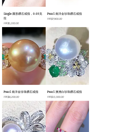
Single 圓形鑽石戒指，0.05克
Pearl 南洋金珍珠鑽石戒指
拉
價格
HK$7,900.00
價格
HK$1,200.00
Pearl 南洋金珍珠鑽石戒指
Pearl 澳洲白珍珠鑽石戒指
價格
價格
HK$8,200.00
HK$13,300.00