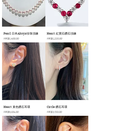
Pearl 日本Akoya珍珠項鍊
Heart 紅寶石鑽石項鍊
價格
價格
HK$5,400.00
HK$5,220.00
Heart 黃色鑽石耳環
Circle 鑽石耳環
價格
價格
HK$9,104.00
HK$3,720.00