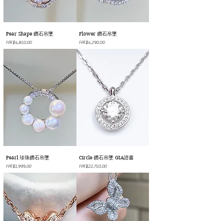
Pear Shape 鑽石吊墜
Flower 鑽石吊墜
價格
價格
HK$4,850.00
HK$4,290.00
Pearl 珍珠鑽石吊墜
Circle 鑽石吊墜 GIA證書
價格
價格
HK$1,999.00
HK$22,750.00