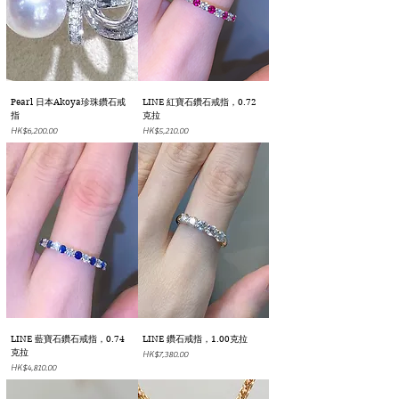
Pearl 日本Akoya珍珠鑽石戒
LINE 紅寶石鑽石戒指，0.72
指
克拉
價格
價格
HK$6,200.00
HK$5,210.00
LINE 藍寶石鑽石戒指，0.74
LINE 鑽石戒指，1.00克拉
克拉
價格
HK$7,380.00
價格
HK$4,810.00