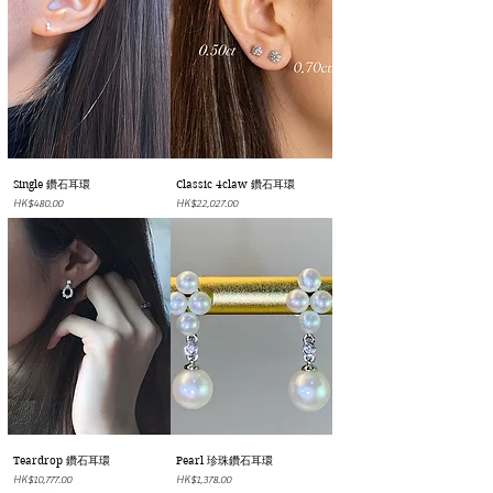
Single 鑽石耳環
Classic 4claw 鑽石耳環
價格
價格
HK$480.00
HK$22,027.00
Teardrop 鑽石耳環
Pearl 珍珠鑽石耳環
價格
價格
HK$10,777.00
HK$1,378.00