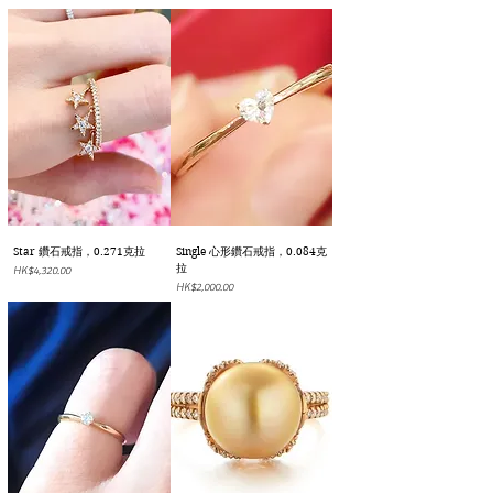
Star 鑽石戒指，0.271克拉
Single 心形鑽石戒指，0.084克
拉
價格
HK$4,320.00
價格
HK$2,000.00