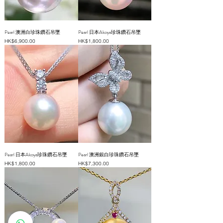
Pearl 澳洲白珍珠鑽石吊墜
Pearl 日本Akoya珍珠鑽石吊墜
價格
價格
HK$6,900.00
HK$1,800.00
Pearl 日本Akoya珍珠鑽石吊墜
Pearl 澳洲銀白珍珠鑽石吊墜
價格
價格
HK$1,800.00
HK$7,300.00