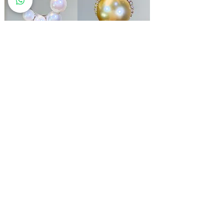
Pearl 珍珠鑽石吊墜
Pearl 南洋金珍珠鑽石紅寶石吊墜
價格
價格
HK$1,999.00
HK$4,900.00
Pearl 日本Akoya珍珠鑽石戒指
Pearl 南洋金珍珠鑽石戒指
價格
價格
HK$6,200.00
HK$8,200.00