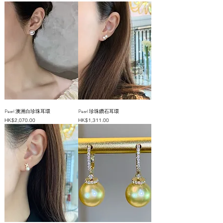
Pearl 澳洲白珍珠耳環
Pearl 珍珠鑽石耳環
價格
價格
HK$2,070.00
HK$1,311.00