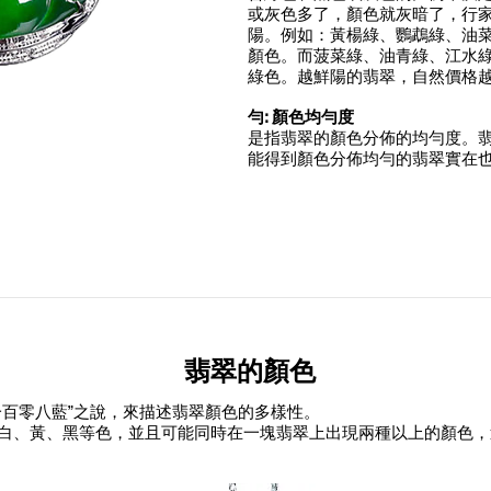
或灰色多了，顏色就灰暗了，行
陽。例如：黃楊綠、鸚鵡綠、油
顏色。而菠菜綠、油青綠、江水
綠色。越鮮陽的翡翠，自然價格
勻: 顏色均勻度
是指翡翠的顏色分佈的均勻度。
能得到顏色分佈均勻的翡翠實在
翡翠的
顏色
一百零八藍”之說，來描述翡翠顏色的多樣性。
白、黃、黑等色，並且可能同時在一塊翡翠上出現兩種以上的顏色，