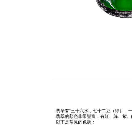
翡翠有“三十六水，七十二豆（綠），
翡翠的顏色非常豐富，有紅、綠、紫、
以下是常見的色調：