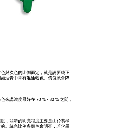
主色與次色的比例而定，就是說要純正
例如油青中常有混油藍色、價值就會降
濃度最好在 70 % - 80 % 之間，
程度，翡翠的明亮程度主要是由於翡翠
定的。綠色比例多顏色會明亮，若含黑