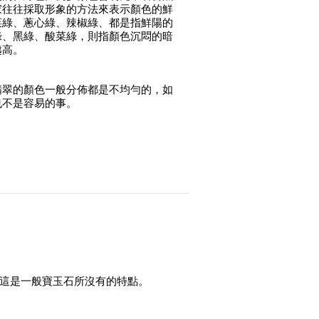
家往往採取形象的方法來表示顏色的鮮
菜綠、蔥心綠、辣椒綠、都是指鮮陽的
綠、黑綠、酸菜綠，則指顏色沉悶的暗
越高。
翡翠的顏色一般分佈都是不均勻的，如
也不是容易的事。
這是一般寶玉石所沒有的特點。