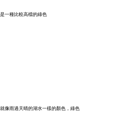
是一種比較高檔的綠色
就像雨過天晴的湖水一樣的顏色，綠色