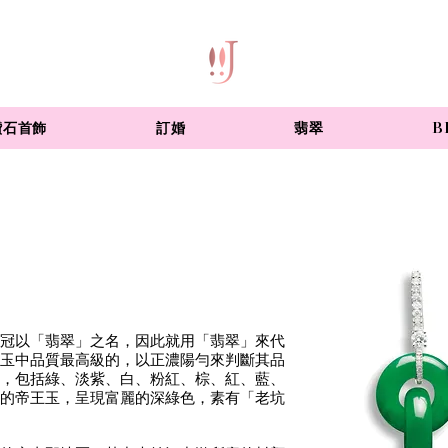
鑽石首飾
訂婚
翡翠
B
冠以「翡翠」之名，因此就用「翡翠」來代
玉中品質最高級的，以正濃陽勻來判斷其品
，包括綠、淡紫、白、粉紅、棕、紅、藍、
的帝王玉，呈現富麗的深綠色，素有「老坑