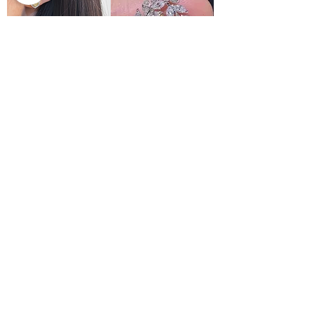
Heart 黃色鑽石耳環
Open Cluster 黃鑽鑽石吊墜
價格
價格
HK$9,104.00
HK$15,670.00
Laminar Pear Cut Ⅱ
Pink Romance
價格
價格
HK$0.00
HK$0.00