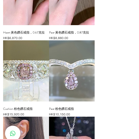
Heart 黃色鑽石戒指，0.67克拉
Pear 黃色鑽石戒指，0.87克拉
價格
價格
HK$6,870.00
HK$8,880.00
Cushion 粉色鑽石戒指
Pear 粉色鑽石戒指
價格
價格
HK$15,920.00
HK$10,150.00