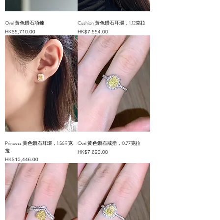
Oval 黃色鑽石項鍊
Cushion 黃色鑽石耳環，1.12克拉
價格
價格
HK$5,710.00
HK$7,554.00
Princess 黃色鑽石耳環，1.569克
Oval 黃色鑽石戒指，0.77克拉
拉
價格
HK$7,690.00
價格
HK$10,446.00