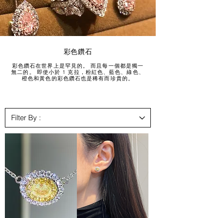
彩色鑽石
彩色鑽石在世界上是罕見的。 而且每一個都是獨一
無二的。 即使小於 1 克拉，粉紅色、藍色、綠色、
橙色和黃色的彩色鑽石也是稀有而珍貴的。