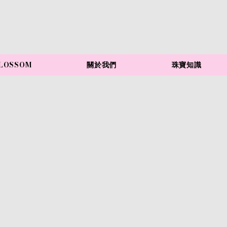
LOSSOM
關於我們
珠寶知識