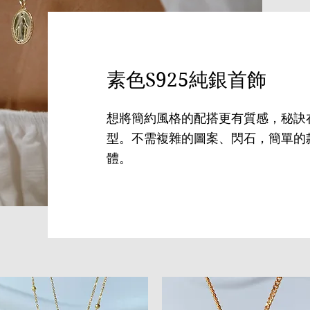
素色S925純銀首飾
想將簡約風格的配搭更有質感，秘訣
型。不需複雜的圖案、閃石，簡單的
體。