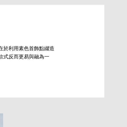
在於利用素色首飾點綴造
款式反而更易與融為一