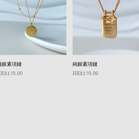
快速瀏覽
快速瀏覽
純銀素項鏈
純銀素項鏈
價格
價格
K$170.00
HK$170.00