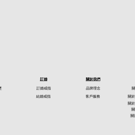
訂婚
關於我們
墜
訂婚戒指
品牌理念
結婚戒指
客戶服務
關於
關於
關
關