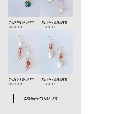
天然翡翠珍珠純銀耳環
天然珍珠水晶純銀耳環
價格
價格
HK$320.00
HK$280.00
天然珍珠水晶純銀耳環
天然珍珠水晶純銀耳環
價格
價格
HK$280.00
HK$280.00
查看更多珍珠鑲純銀珠寶