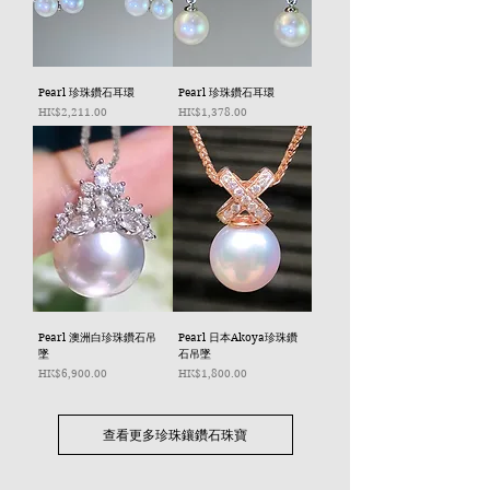
Pearl 珍珠鑽石耳環
Pearl 珍珠鑽石耳環
價格
價格
HK$2,211.00
HK$1,378.00
Pearl 澳洲白珍珠鑽石吊
Pearl 日本Akoya珍珠鑽
墜
石吊墜
價格
價格
HK$6,900.00
HK$1,800.00
查看更多珍珠鑲鑽石珠寶