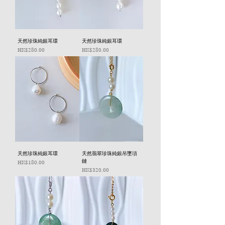
天然珍珠純銀耳環
天然珍珠純銀耳環
價格
價格
HK$280.00
HK$280.00
天然珍珠純銀耳環
天然翡翠珍珠純銀吊墜項
鏈
價格
HK$180.00
價格
HK$320.00