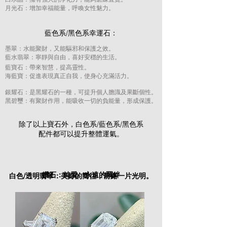
月光石：增加幸福能量，呼喚女性魅力。
藍色系/黑色系幸運石：
墨翠：水能聚財，又能驅邪和保護之效。
藍水翡翠：寧靜與自由，喜好安穩的生活。
藍寶石：帶來智慧，提高靈性。
海藍寶：促進表現真正自我，使身心充滿活力。
​銀耀石：是黑耀石的一種，可提升個人膽識及果斷個性。
黑碧璽：有聚財作用，能吸收一切的負能量，形成保護。
​除了以上寶石外，白色系/藍色系/黑色系
配件都可以提升整體運氣。
鑽石：純愛、永遠的羈絆
白色/透明翡翠：美好的嚮往，前路一片光明。