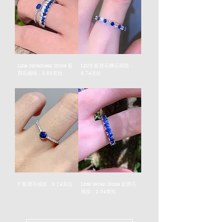
Line Seventeen Stone 藍
LINE 藍寶石鑽石戒指，
寶石戒指，1.03克拉
0.74克拉
價格
價格
HK$3,310.00
HK$4,810.00
V 藍寶石戒指，0.24克拉
Line Seven Stone 藍寶石
戒指，1.54克拉
價格
HK$2,310.00
價格
HK$5,810.00