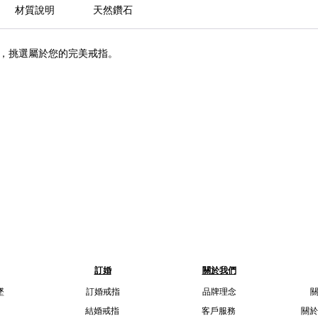
材質說明
天然鑽石
，挑選屬於您的完美戒指。
訂婚
關於我們
墜
訂婚戒指
品牌理念
結婚戒指
客戶服務
關於