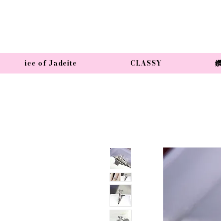
ice of Jadeite
CLASSY