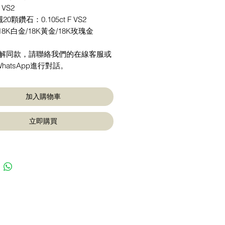
E VS2
0顆鑽石：0.105ct F VS2
18K白金/18K黃金/18K玫瑰金
了解同款，請聯絡我們的在線客服或
hatsApp進行對話。
加入購物車
立即購買