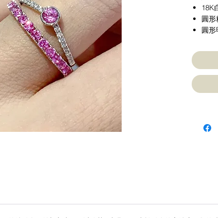
18
圓形
圓形