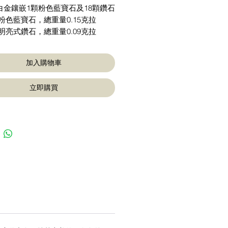
K白金鑲嵌1顆粉色藍寶石及18顆鑽石
粉色藍寶石，總重量0.15克拉
明亮式鑽石，總重量0.09克拉
加入購物車
立即購買