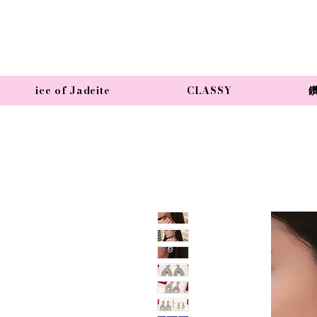
ice of Jadeite
CLASSY