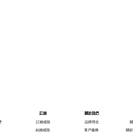
訂婚
關於我們
墜
訂婚戒指
品牌理念
結婚戒指
客戶服務
關於