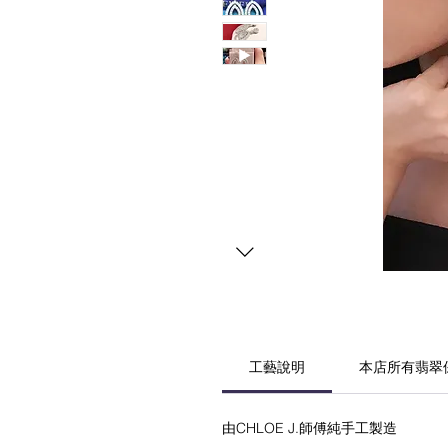
工藝說明
本店所有翡翠保證天
由CHLOE J.師傅純手工製造