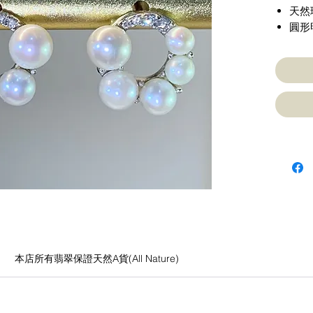
天然
圓形
本店所有翡翠保證天然A貨(All Nature)