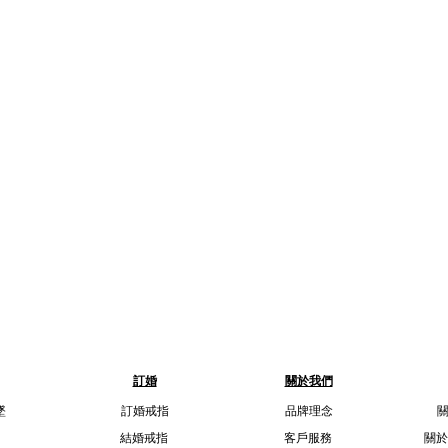
訂婚
關於我們
墜
訂婚戒指
品牌理念
結婚戒指
客戶服務
關於