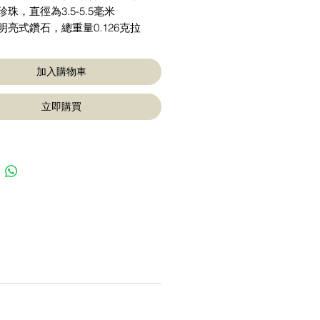
珍珠，直徑為3.5-5.5毫米
明亮式鑽石，總重量0.126克拉
加入購物車
立即購買