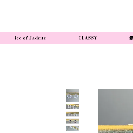
ice of Jadeite
CLASSY