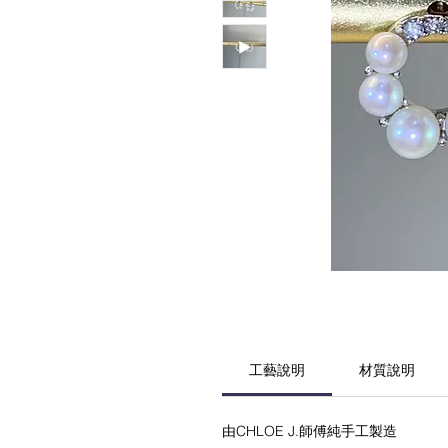
工藝說明
材質說明
由CHLOE J.師傅純手工製造