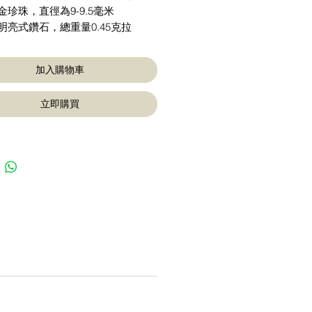
金珍珠，直徑為9-9.5毫米
明亮式鑽石，總重量0.45克拉
加入購物車
立即購買