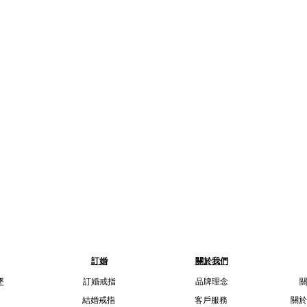
訂婚
關於我們
墜
訂婚戒指
品牌理念
結婚戒指
客戶服務
關於