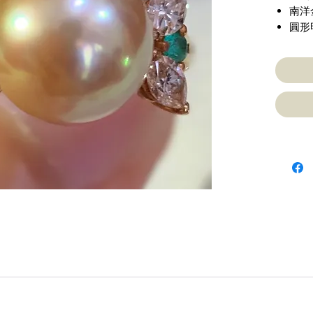
南洋
圓形