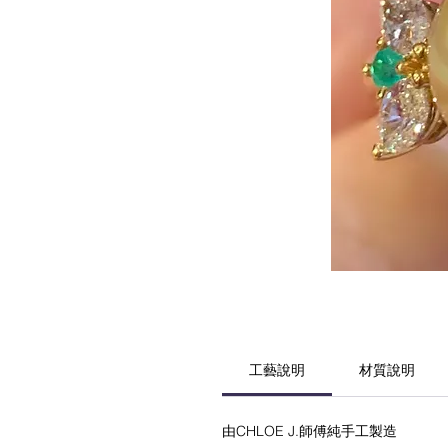
工藝說明
材質說明
由CHLOE J.師傅純手工製造