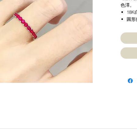
色澤。
18
圓形