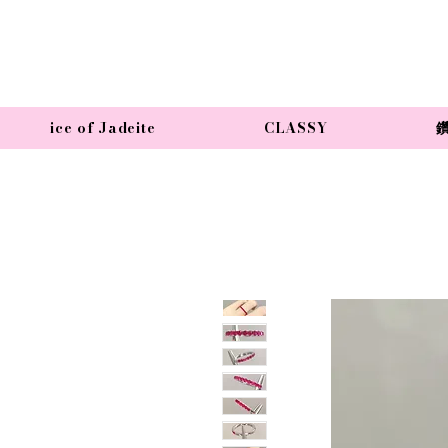
ice of Jadeite
CLASSY