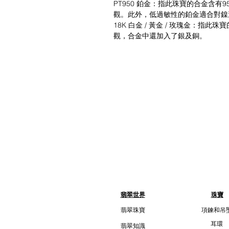
PT950 鉑金：指此珠寶的合金含
觀。此外，低過敏性的鉑金適合對鎳
18K 白金 / 黃金 / 玫瑰金：指
觀，合金中還加入了銀及銅。
翡翠世界
珠寶
翡翠珠寶
項鍊和吊
耳環
翡翠知識