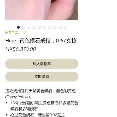
庫存單位： FC4
Heart 黃色鑽石戒指，0.67克拉
價
HK$6,870.00
格
加入購物車
立即購買
這款戒指選用天然黃色鑽石，顏色彩黃色
(Fancy Yellow)。
18K白金鑲嵌1顆主黃色鑽石和多顆黃色
鑽石和多顆鑽石
心型黃色鑽石，總重量0.32克拉