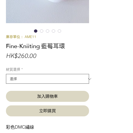
庫存單位： AME11
Fine-Kniiting 藍莓耳環
價
HK$260.00
格
材質選擇
*
加入購物車
立即購買
彩色DMC繡線