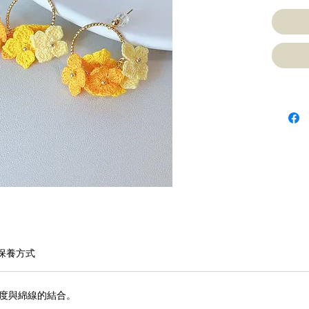
保養方式
度與綿線的結合。