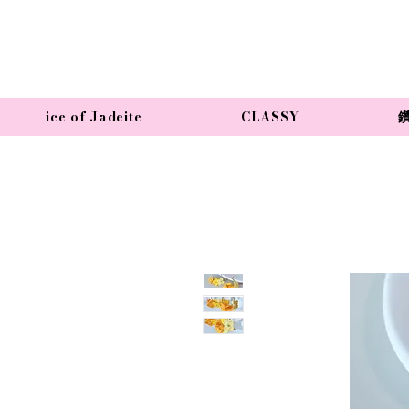
ice of Jadeite
CLASSY