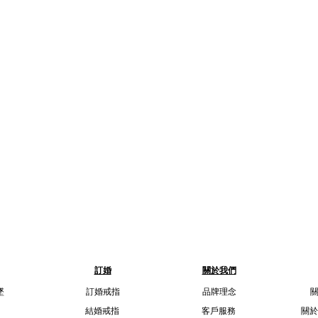
訂婚
關於我們
墜
訂婚戒指
品牌理念
結婚戒指
客戶服務
關於