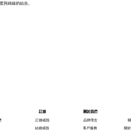
度與綿線的結合。
訂婚
關於我們
墜
訂婚戒指
品牌理念
結婚戒指
客戶服務
關於