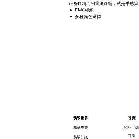
細密且精巧的蕾絲線編，就是手感温
DMC繡線
多種顏色選擇
翡翠世界
珠寶
翡翠珠寶
項鍊和吊
耳環
翡翠知識