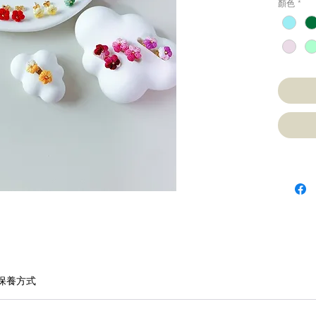
顏色
*
保養方式