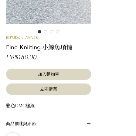
庫存單位： AMN2S
Fine-Kniiting 小鯨魚項鏈
價
HK$180.00
格
加入購物車
立即購買
彩色DMC繡線
商品描述與細節
細密且精巧的蕾絲線編，就是手感温度與綿線