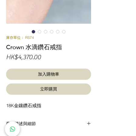
庫存單位： RS74
Crown 水滴鑽石戒指
價
HK$4,370.00
格
加入購物車
立即購買
18K金鑲鑽石戒指
商品描述與細節
18K 金鑲圓形明亮式切割鑽石