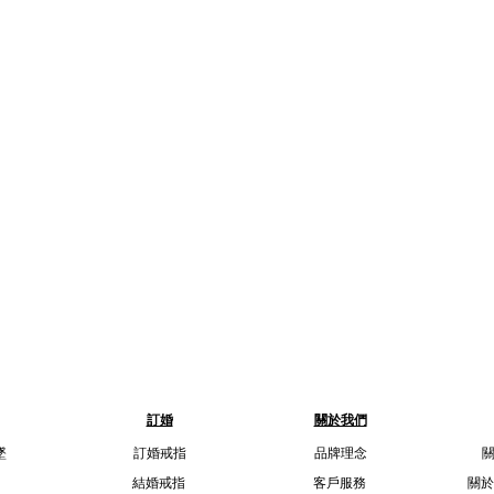
訂婚
關於我們
墜
訂婚戒指
品牌理念
結婚戒指
客戶服務
關於