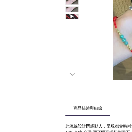
商品描述與細節
此流線設計閃耀動人，呈現都會時尚