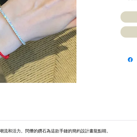
潮流和活力。閃爍的鑽石為這款手鏈的簡約設計畫龍點睛。