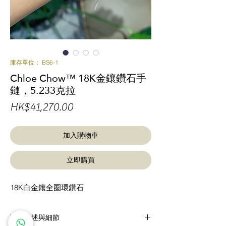
庫存單位： BS6-1
Chloe Chow™ 18K金鑲鑽石手
鏈，5.233克拉
價
HK$41,270.00
格
加入購物車
立即購買
18K白金鑲全圈環鑽石
商品描述與細節