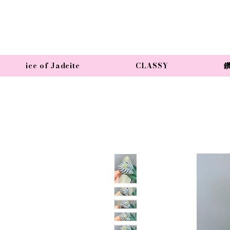
ice of Jadeite
CLASSY