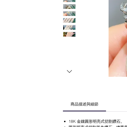
商品描述與細節
18K 金鑲圓形明亮式切割鑽石。