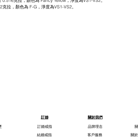
16克拉，顏色為 Fancy Yellow，淨度為VS1-VS2。
克拉，顏色為 F-G，淨度為VS1-VS2。
訂婚
關於我們
墜
訂婚戒指
品牌理念
結婚戒指
客戶服務
關於