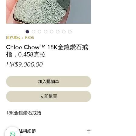
庫存單位： RS95
Chloe Chow™ 18K金鑲鑽石戒
指，0.458克拉
價
HK$9,000.00
格
加入購物車
立即購買
18K金鑲鑽石戒指
商品描述與細節