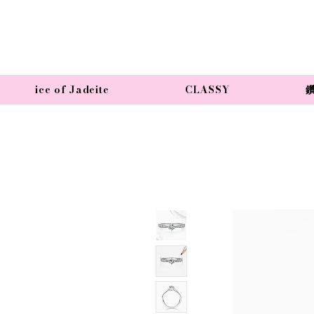
ice of Jadeite
CLASSY