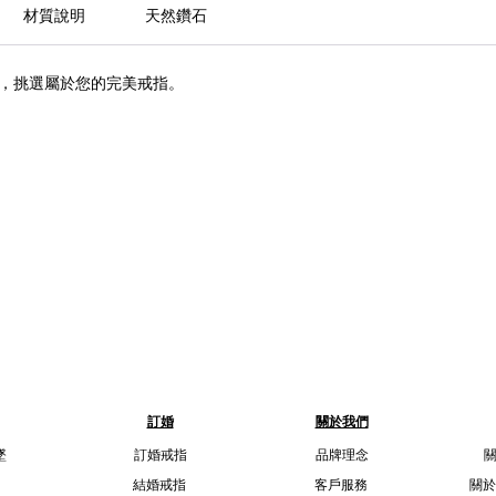
材質說明
天然鑽石
，挑選屬於您的完美戒指。
訂婚
關於我們
墜
訂婚戒指
品牌理念
結婚戒指
客戶服務
關於