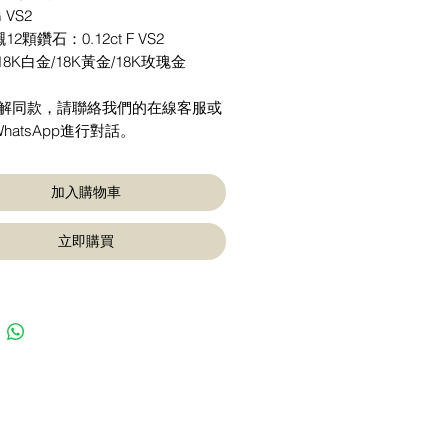
G VS2
2顆鑽石：0.12ct F VS2
18K白金/18K黃金/18K玫瑰金
了解同款，請聯絡我們的在線客服或
hatsApp進行對話。
加入購物車
立即購買