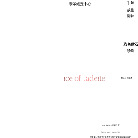
手鍊
翡翠鑑定中心
戒指
腳鍊
彩色鑽
珍珠
​私人訂製服務
ice of Jadeite 翡翠珠寶
Phone: +852 6613 1326
​辦事處：香港灣仔港灣道18號中環廣場32樓3208室