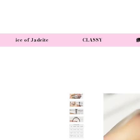
ice of Jadeite
CLASSY