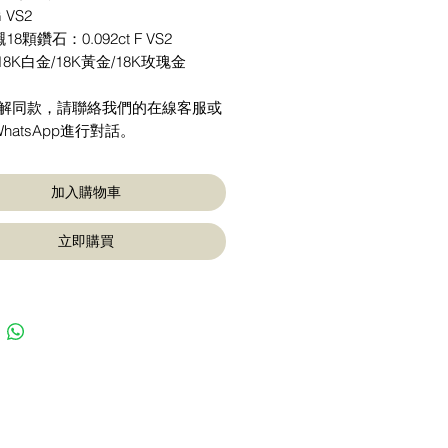
G VS2
8顆鑽石：0.092ct F VS2
18K白金/18K黃金/18K玫瑰金
了解同款，請聯絡我們的在線客服或
hatsApp進行對話。
加入購物車
立即購買