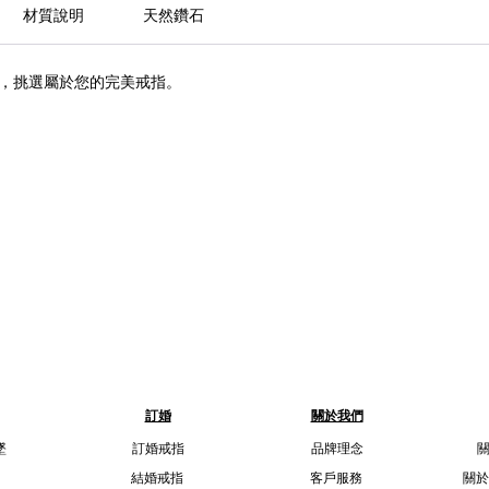
材質說明
天然鑽石
，挑選屬於您的完美戒指。
訂婚
關於我們
墜
訂婚戒指
品牌理念
結婚戒指
客戶服務
關於