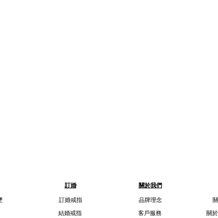
訂婚
關於我們
墜
訂婚戒指
品牌理念
結婚戒指
客戶服務
關於