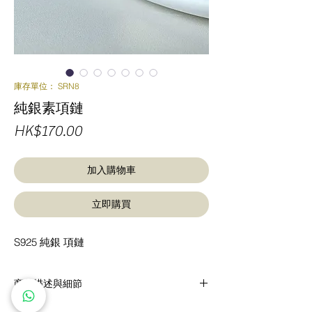
庫存單位： SRN8
純銀素項鏈
價
HK$170.00
格
加入購物車
立即購買
S925 純銀 項鏈
商品描述與細節
S925 純銀 項鏈