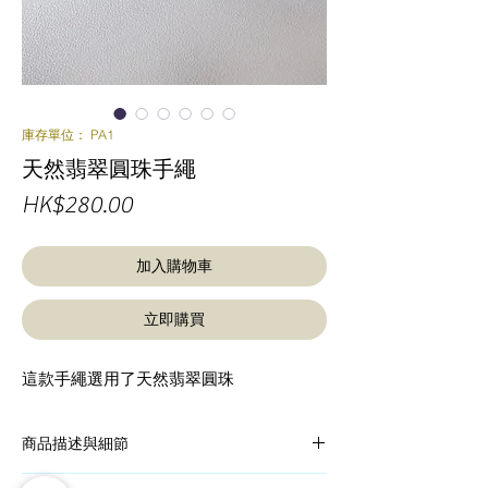
庫存單位： PA1
天然翡翠圓珠手繩
價
HK$280.00
格
加入購物車
立即購買
這款手繩選用了天然翡翠圓珠
商品描述與細節
編織繩手繩，天然翡翠圓珠