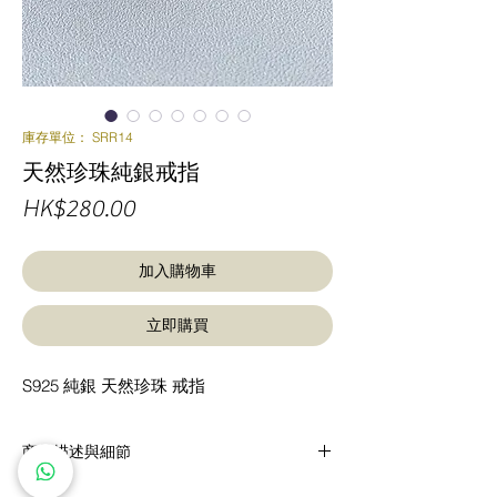
庫存單位： SRR14
天然珍珠純銀戒指
價
HK$280.00
格
加入購物車
立即購買
S925 純銀 天然珍珠 戒指
商品描述與細節
S925 純銀 天然珍珠 戒指