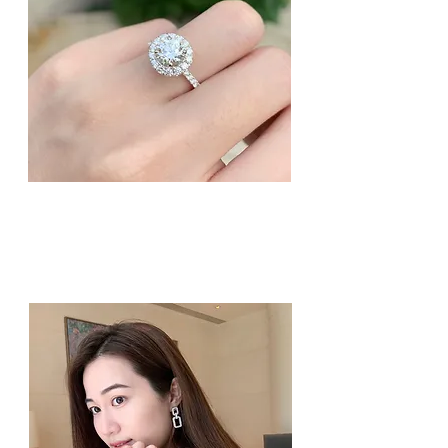
訂婚戒指
備有多款訂婚戒指，嚴選高品質鑽石、選擇
想要的切割形態，滿足您對婚戒的追求！