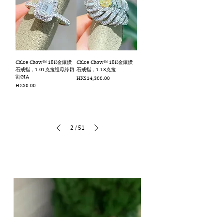
Chloe Chow™ 18K金鑲鑽
Chloe Chow™ 18K金鑲鑽
石戒指，1.01克拉祖母綠切
石戒指，1.13克拉
割GIA
價格
HK$14,300.00
價格
HK$0.00
2
/
51