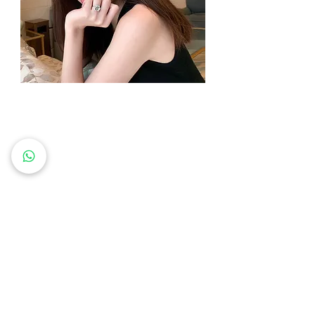
鑽石首飾
天然鑽石首飾備有眾多設計以迎合不同風格。
馬上選購，全球免郵，48小時退換保證*。
客戶訂製首飾
以誠信為本，堅持使用優質鑽石，為每一位顧客定
制最閃亮的首飾。