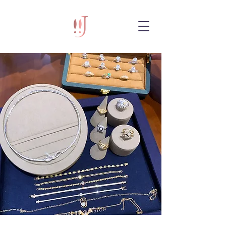
Chloe Chow™ 珠寶首飾